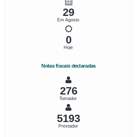
33
Em Agosto
0
Hoje
Notas fiscais declaradas
308
Tomador
5792
Prestador