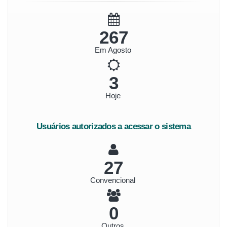
298
Em Agosto
4
Hoje
Usuários autorizados a acessar o sistema
30
Convencional
0
Outros