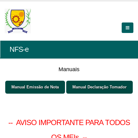
NFS-e
Manuais
Manual Emissão de Nota
Manual Declaração Tomador
-- AVISO IMPORTANTE PARA TODOS
OS MEIs --