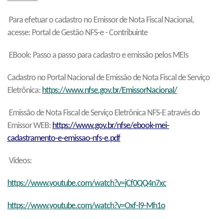
Para efetuar o cadastro no Emissor de Nota Fiscal Nacional,
acesse: Portal de Gestão NFS-e - Contribuinte
EBook: Passo a passo para cadastro e emissão pelos MEIs
Cadastro no Portal Nacional de Emissão de Nota Fiscal de Serviço
Eletrônica
:
https://www.nfse.gov.br/EmissorNacional/
Emissão de Nota Fiscal de Serviço Eletrônica NFS-E através do
Emissor WEB
:
https://www.gov.br/nfse/ebook-mei-
cadastramento-e-emissao-nfs-e.pdf
Vídeos:
https://www.youtube.com/watch?v=jCf0QQ4n7xc
https://www.youtube.com/watch?v=
Oxf-l9-Mh1o