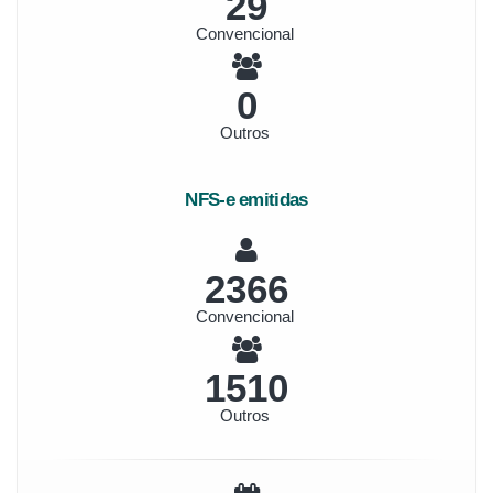
31
Convencional
0
Outros
NFS-e emitidas
2535
Convencional
1618
Outros