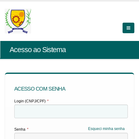
Acesso ao Sistema
ACESSO COM SENHA
Login (CNPJ/CPF)
*
Esqueci minha senha
Senha
*