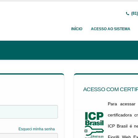
(81)
INÍCIO
ACESSO AO SISTEMA
ACESSO COM CERTIF
Para acessar c
certificadora 
ICP Brasil é 
Esqueci minha senha
Fiorilli Web E