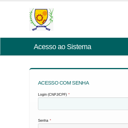
Acesso ao Sistema
ACESSO COM SENHA
Login (CNPJ/CPF)
*
Senha
*