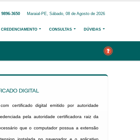
 9896-3650
Maraial-PE, Sábado, 08 de Agosto de 2026
CREDENCIAMENTO
CONSULTAS
DÚVIDAS
ICADO DIGITAL
om certificado digital emitido por autoridade
credenciada pela autoridade certificadora raiz da
necessário que o computador possua a extensão
xtension instalada no navegador e o aplicativo