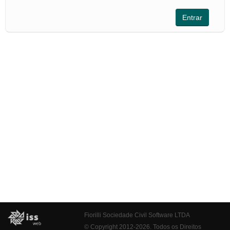
Fiorilli Sociedade Civil Software LTDA
© Copyright 2012-2026. Todos os Direitos