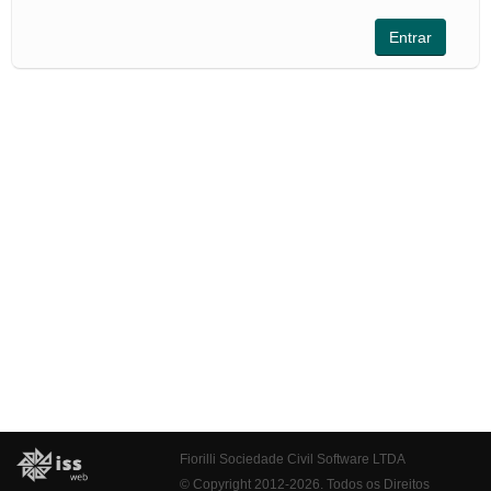
Fiorilli Sociedade Civil Software LTDA
© Copyright 2012-2026. Todos os Direitos