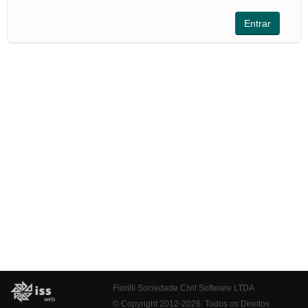
Fiorilli Sociedade Civil Software LTDA
© Copyright 2012-2026. Todos os Direitos