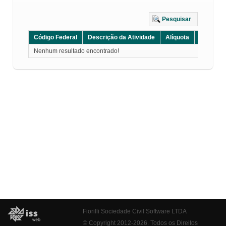
Pesquisar
Código Federal
Descrição da Atividade
Alíquota
Grupo
Nenhum resultado encontrado!
Fiorilli Sociedade Civil Software LTDA
© Copyright 2012-2026. Todos os Direitos