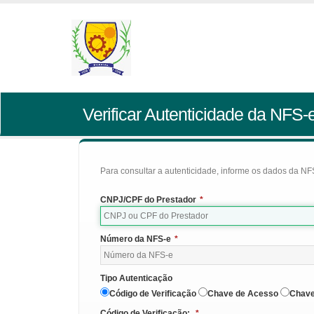
Verificar Autenticidade da NFS-
Para consultar a autenticidade, informe os dados da NFS
CNPJ/CPF do Prestador
*
Número da NFS-e
*
Tipo Autenticação
Código de Verificação
Chave de Acesso
Chave
Código de Verificação:
*