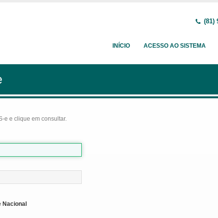
(81) 
INÍCIO
ACESSO AO SISTEMA
e
-e e clique em consultar.
 Nacional