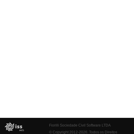
Fiorilli Sociedade Civil Software LTDA
© Copyright 2012-2026. Todos os Direitos