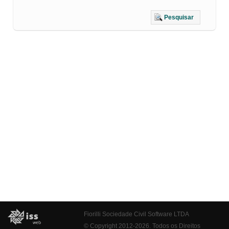
Pesquisar
Fiorilli Sociedade Civil Software LTDA
© Copyright 2012-2026. Todos os Direitos