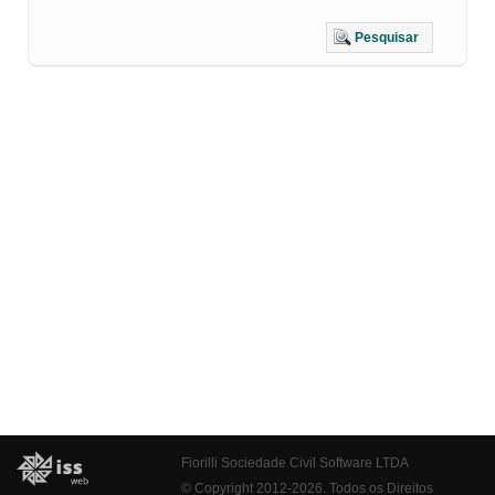
Pesquisar
Fiorilli Sociedade Civil Software LTDA
© Copyright 2012-2026. Todos os Direitos