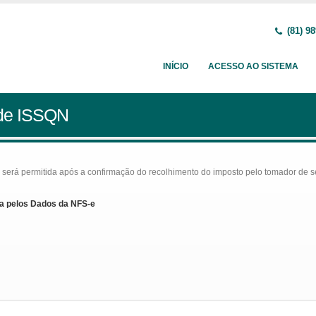
(81) 98
INÍCIO
ACESSO AO SISTEMA
 de ISSQN
rá permitida após a confirmação do recolhimento do imposto pelo tomador de serv
a pelos Dados da NFS-e