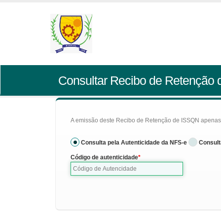
Consultar Recibo de Retenção
A emissão deste Recibo de Retenção de ISSQN apenas se
Consulta pela Autenticidade da NFS-e
Consult
Código de autenticidade