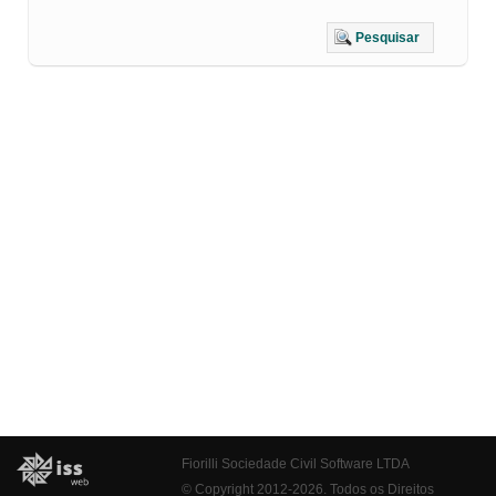
Pesquisar
Fiorilli Sociedade Civil Software LTDA
© Copyright 2012-2026. Todos os Direitos