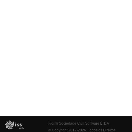
Fiorilli Sociedade Civil Software LTDA
© Copyright 2012-2026. Todos os Direitos