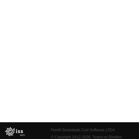
Fiorilli Sociedade Civil Software LTDA
© Copyright 2012-2026. Todos os Direitos