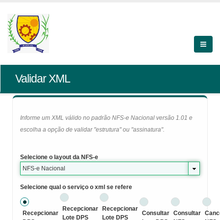
Validar XML
Informe um XML válido no padrão NFS-e Nacional versão 1.01 e
escolha a opção de validar "estrutura" ou "assinatura".
Selecione o layout da NFS-e
NFS-e Nacional
Selecione qual o serviço o xml se refere
Recepcionar
Recepcionar
Recepcionar
Consultar
Consultar
Canc
Lote DPS
Lote DPS