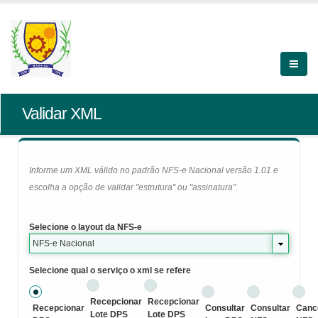
Validar XML
Informe um XML válido no padrão NFS-e Nacional versão 1.01 e
escolha a opção de validar "estrutura" ou "assinatura".
Selecione o layout da NFS-e
NFS-e Nacional
Selecione qual o serviço o xml se refere
Recepcionar
Recepcionar
Recepcionar
Consultar
Consultar
Canc
Lote DPS
Lote DPS