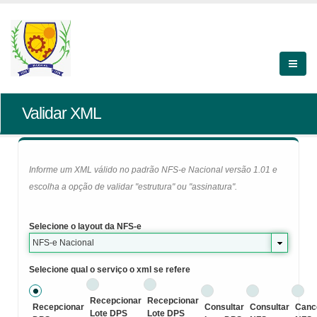
Validar XML
Informe um XML válido no padrão NFS-e Nacional versão 1.01 e
escolha a opção de validar "estrutura" ou "assinatura".
Selecione o layout da NFS-e
NFS-e Nacional
Selecione qual o serviço o xml se refere
Recepcionar
Recepcionar
Recepcionar
Consultar
Consultar
Canc
Lote DPS
Lote DPS