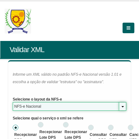
Validar XML
Informe um XML válido no padrão NFS-e Nacional versão 1.01 e
escolha a opção de validar "estrutura" ou "assinatura".
Selecione o layout da NFS-e
NFS-e Nacional
Selecione qual o serviço o xml se refere
Recepcionar
Recepcionar
Recepcionar
Consultar
Consultar
Canc
Lote DPS
Lote DPS