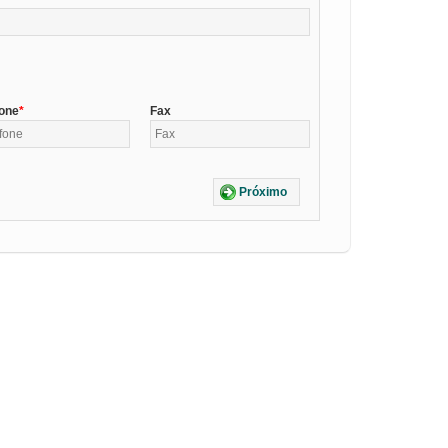
fone
Fax
Próximo