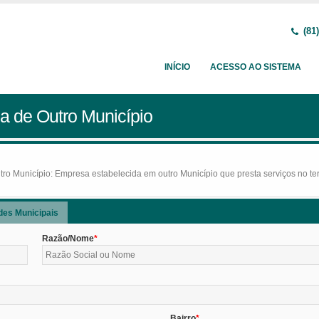
(81)
INÍCIO
ACESSO AO SISTEMA
a de Outro Município
o Município: Empresa estabelecida em outro Município que presta serviços no terr
des Municipais
Razão/Nome
Bairro