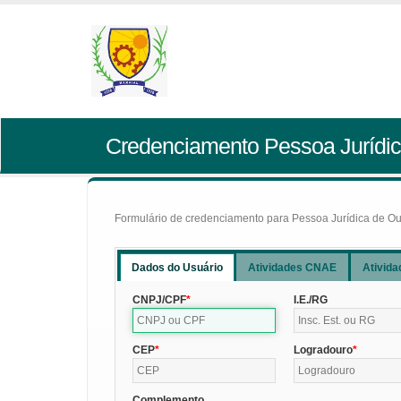
Credenciamento Pessoa Jurídic
Formulário de credenciamento para Pessoa Jurídica de Outr
Dados do Usuário
Atividades CNAE
Ativida
CNPJ/CPF
I.E./RG
CEP
Logradouro
Complemento