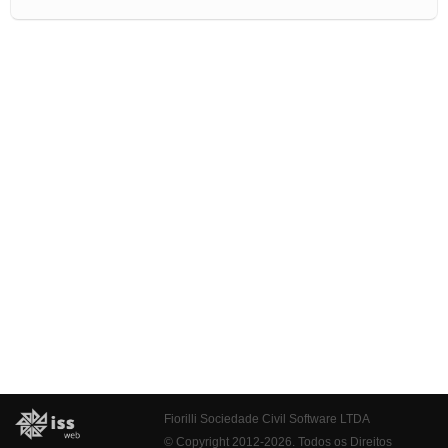
Fiorilli Sociedade Civil Software LTDA
© Copyright 2012-2026. Todos os Direitos