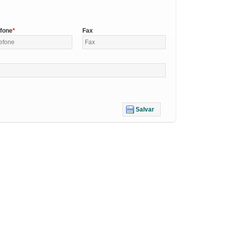
efone
Fax
Salvar