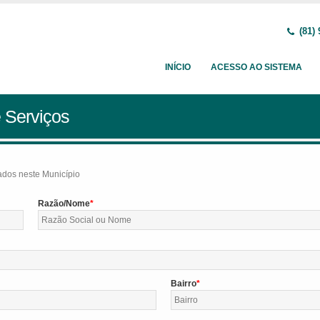
(81) 
INÍCIO
ACESSO AO SISTEMA
 Serviços
tados neste Município
Razão/Nome
Bairro