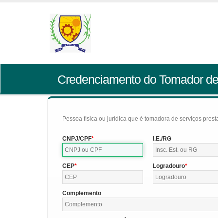
Credenciamento do Tomador de
Pessoa física ou jurídica que é tomadora de serviços pres
CNPJ/CPF
I.E./RG
CEP
Logradouro
Complemento