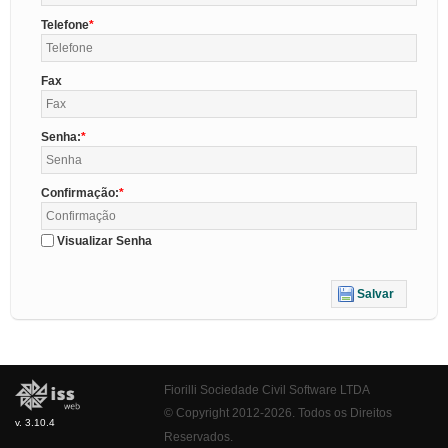
Telefone
Fax
Senha:
Confirmação:
Visualizar Senha
Salvar
Fiorilli Sociedade Civil Software LTDA
© Copyright 2012-2026. Todos os Direitos
v. 3.10.4
Reservados.